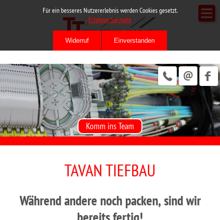
Für ein besseres Nutzererlebnis werden Cookies gesetzt.
Erfahren Sie mehr
Komm ins Team
TAVAN TIEFBAU
Während andere noch packen, sind wir
bereits fertig!