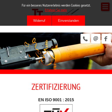
Für ein besseres Nutzererlebnis werden Cookies gesetzt.
Erfahren Sie mehr
ZERTIFIZIERUNG
EN ISO 9001 : 2015