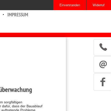
IMPRESSUM
0 42 31 95 17 115
ktüberwachung