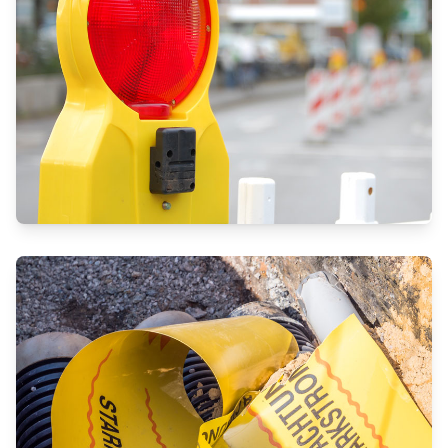
VIELSEITIGER LEITUNGSBAU IM
URBANEN VERSORGUNGSNETZ