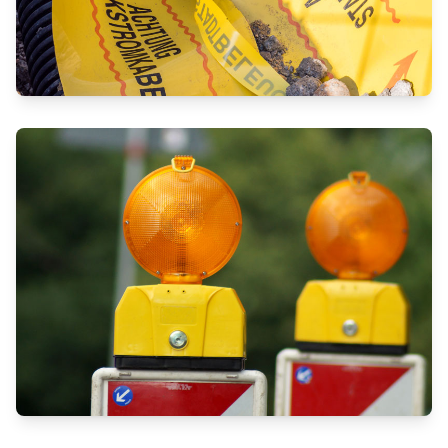
ANSPRUCHSVOLLER
STROMNETZAUSBAU IM NIEDER-
UND HOCHSPANNUNGSBEREICH