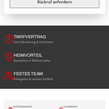
Rückruf anfordern
TARIFVERTRAG
Faire Bezahlung & Sicherheit
HEIMVORTEIL
Baustellen in Wohnortnähe
FESTES TEAM
Kollegiales & starkes Umfeld
VERTRAGSART
STANDORT