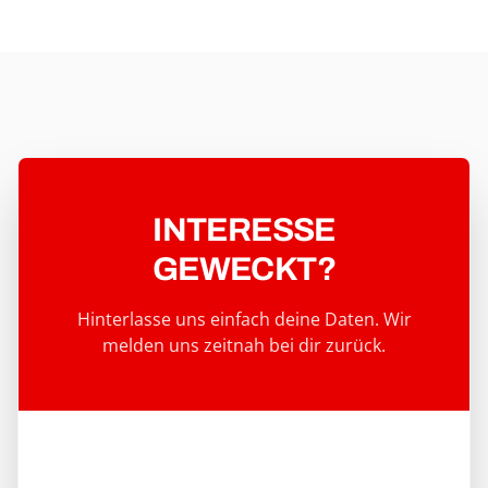
NETZAUSBAU MIT FOKUS AUF
ANSCHLUSSQUALITÄT UND
PRÄZISION
INTERESSE
GEWECKT?
Hinterlasse uns einfach deine Daten. Wir
melden uns zeitnah bei dir zurück.