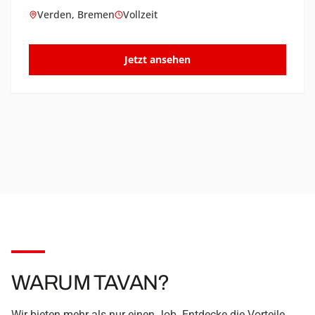
Verden, Bremen
Vollzeit
Jetzt ansehen
WARUM TAVAN?
Wir bieten mehr als nur einen Job. Entdecke die Vorteile