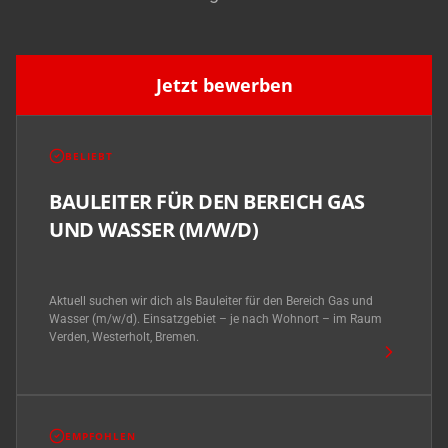
Jetzt bewerben
BELIEBT
BAULEITER FÜR DEN BEREICH GAS
UND WASSER (M/W/D)
Aktuell suchen wir dich als Bauleiter für den Bereich Gas und
Wasser (m/w/d). Einsatzgebiet – je nach Wohnort – im Raum
Verden, Westerholt, Bremen.
EMPFOHLEN