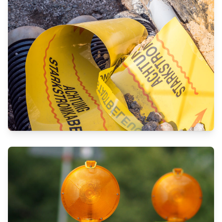
URBANEN VERSORGUNGSNETZ
ANSPRUCHSVOLLER
STROMNETZAUSBAU IM NIEDER-
UND HOCHSPANNUNGSBEREICH