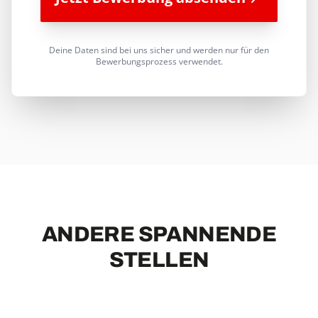
Deine Daten sind bei uns sicher und werden nur für den
Bewerbungsprozess verwendet.
ANDERE SPANNENDE
STELLEN