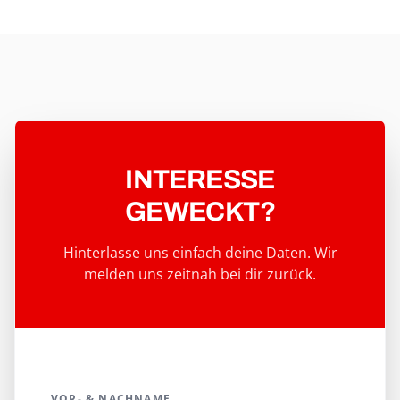
ANSCHLUSSQUALITÄT UND
PRÄZISION
INTERESSE
GEWECKT?
Hinterlasse uns einfach deine Daten. Wir
melden uns zeitnah bei dir zurück.
VOR- & NACHNAME