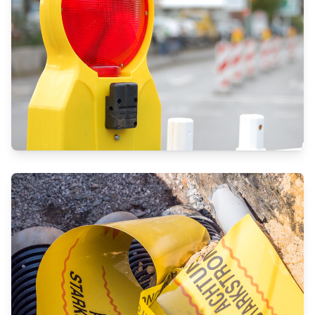
VIELSEITIGER LEITUNGSBAU IM
URBANEN VERSORGUNGSNETZ