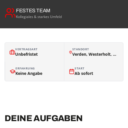
FESTES TEAM
Kollegiales & starkes Umfeld
VERTRAGSART
STANDORT
Unbefristet
Verden, Westerholt, Bremen, Hannover
ERFAHRUNG
START
Keine Angabe
Ab sofort
DEINE AUFGABEN