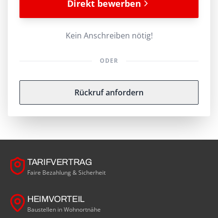
Direkt bewerben
Kein Anschreiben nötig!
ODER
Rückruf anfordern
TARIFVERTRAG
Faire Bezahlung & Sicherheit
HEIMVORTEIL
Baustellen in Wohnortnähe