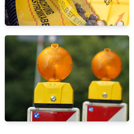
ANSPRUCHSVOLLER
STROMNETZAUSBAU IM NIEDER-
UND HOCHSPANNUNGSBEREICH
NETZAUSBAU MIT FOKUS AUF