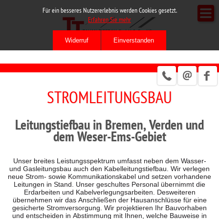
Für ein besseres Nutzererlebnis werden Cookies gesetzt.
Erfahren Sie mehr
STROMLEITUNGSBAU
Leitungstiefbau in Bremen, Verden und
dem Weser-Ems-Gebiet
Unser breites Leistungsspektrum umfasst neben dem Wasser-
und Gasleitungsbau auch den Kabelleitungstiefbau. Wir verlegen
neue Strom- sowie Kommunikationskabel und setzen vorhandene
Leitungen in Stand. Unser geschultes Personal übernimmt die
Erdarbeiten und Kabelverlegungsarbeiten. Desweiteren
übernehmen wir das Anschließen der Hausanschlüsse für eine
gesicherte Stromversorgung. Wir projektieren Ihr Bauvorhaben
und entscheiden in Abstimmung mit Ihnen, welche Bauweise in